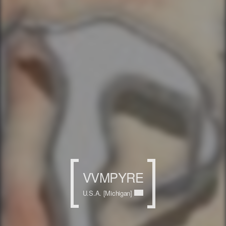
VVMPYRE
U.S.A. [Michigan]